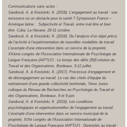
Communications sans actes :
Sandoval, A. & Kostulski, K. (2018). L’engagement au travail : une
ressource ou un obstacle pour la santé ? Symposium France –
Amérique latine : Subjectivité et Travail, entre mal être et bien
être. Cuba, La Havane, 29-31 octobre.
Sandoval, A. & Kostulski, K. (2018). De l’analyse d’un objet précis
de l’activité à l’expérimentation de nouvelles modalités de travail.
L’exemple d’une intervention dans un service de la propreté,
XXème congrès de l'Association Internationale de Psychologie de
Langue Française (AIPTLF) : Le temps des défis (R)Evolution du
Travail et des Organisations, Bordeaux, 9-12 juillet.
Sandoval, A. & Kostulski, K. (2017). Processus d’engagement et
de désengagement au travail. Le cas des chefs d’équipe du
nettoiement d’une grande collectivité territoriale, 7ème Junior
colloque du Réseau de Recherches en Psychologie du Travail et
des Organisations, Bordeaux, 8 et 9 juin.
Sandoval, A. & Kostulski, K. (2016). Les conditions
psychologiques et organisationnelles de l’engagement au travail.
L’exemple d’une intervention dans un service municipal de la
propreté, XIXè congrès de l'Association Internationale de
Psychologie de Langue Française (AIPTLF) : Diversités au travail :