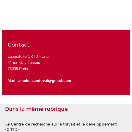
Contact
Laboratoire CRTD - Cnam
41 rue Gay Lussac
75005 Paris
Mail :
amelie.sandoval@gmail.com
Dans la même rubrique
Le Centre de recherche sur le travail et le développement
(CRTD)