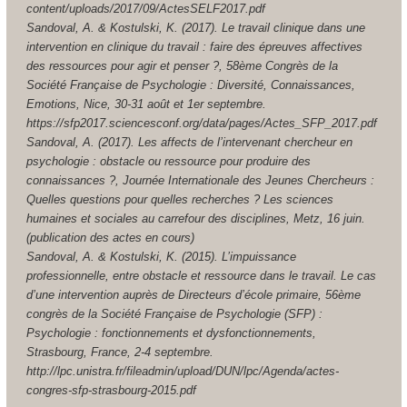
content/uploads/2017/09/ActesSELF2017.pdf
Sandoval, A. & Kostulski, K. (2017). Le travail clinique dans une
intervention en clinique du travail : faire des épreuves affectives
des ressources pour agir et penser ?, 58ème Congrès de la
Société Française de Psychologie : Diversité, Connaissances,
Emotions, Nice, 30-31 août et 1er septembre.
https://sfp2017.sciencesconf.org/data/pages/Actes_SFP_2017.pdf
Sandoval, A. (2017). Les affects de l’intervenant chercheur en
psychologie : obstacle ou ressource pour produire des
connaissances ?, Journée Internationale des Jeunes Chercheurs :
Quelles questions pour quelles recherches ? Les sciences
humaines et sociales au carrefour des disciplines, Metz, 16 juin.
(publication des actes en cours)
Sandoval, A. & Kostulski, K. (2015). L’impuissance
professionnelle, entre obstacle et ressource dans le travail. Le cas
d’une intervention auprès de Directeurs d’école primaire, 56ème
congrès de la Société Française de Psychologie (SFP) :
Psychologie : fonctionnements et dysfonctionnements,
Strasbourg, France, 2-4 septembre.
http://lpc.unistra.fr/fileadmin/upload/DUN/lpc/Agenda/actes-
congres-sfp-strasbourg-2015.pdf