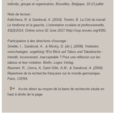
individu, groupe et organisation, Bruxelles, Belgique, 10-13 juillet.
Note de lecture :
Kaltcheva, R. & Sandoval, A. (2014). Trentin, B. La Cité du travail.
Le fordisme et la gauche, L'orientation scolaire et professionnelle,
43(2)/2014, Online since 02 June 2017.!http://osp.revues.org/4391.
Participation à des directions d’ouvrage :
Streble, I., Sandoval, A., & Mirsky, D. (dir.), (2008). Verboten,
verschwiegen, ungehörig ?Ein Blick auf Tabus und Tabubrüche -
Interdit, inconvenant, inacceptable ? Pour une réflexion sur les
tabous et leur violation. Berlin, Logos Verlag.
Baumert, R., Llorca, A, Saint Gille, A.M., & Sandoval, A. (2004).
Répertoire de la recherche française sur le monde germanique,
Paris, CIERA.
Accès direct au moyen de la barre de recherche située en
haut à droite de la page.