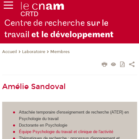
Centre de recherche
sur le
travail
et le dévelop
pement
Laboratoire
Membres
Accueil
Amélie Sandoval
Attachée temporaire d'enseignement de recherche (ATER) en
Psychologie du travail
Doctorante en Psychologie
Équipe Psychologie du travail et clinique de l'activité
Thématiques de recherche : processus d'engagement et