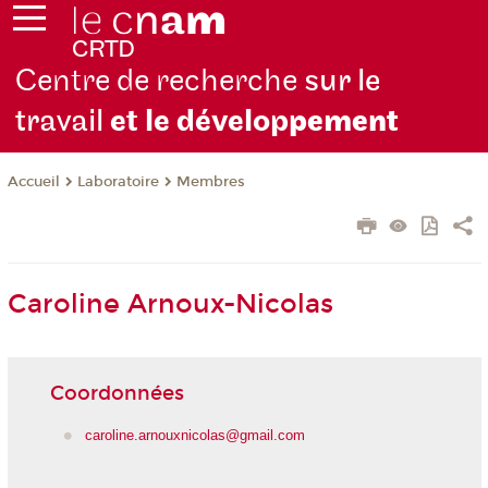
Centre de recherche
sur le
travail
et le dévelop
pement
Laboratoire
Membres
Accueil
Caroline Arnoux-Nicolas
Coordonnées
caroline.arnouxnicolas@gmail.com