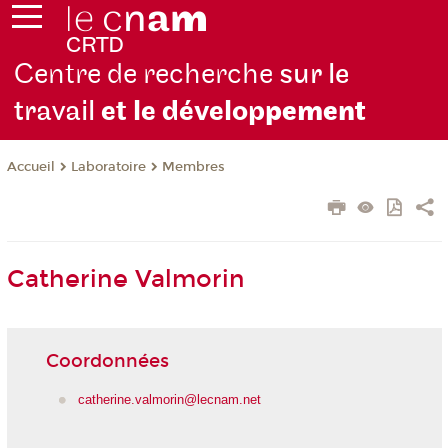
Centre de recherche
sur le
travail
et le dévelop
pement
Laboratoire
Membres
Accueil
Catherine Valmorin
Coordonnées
catherine.valmorin@lecnam.net