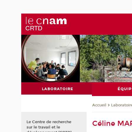
LABORATOIRE
ÉQUIP
Laboratoir
Accueil
Céline M
Le Centre de recherche
sur le travail et le