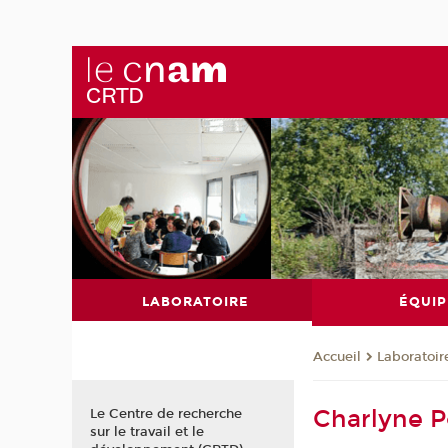
LABORATOIRE
ÉQUIP
Laboratoir
Accueil
Charlyne 
Le Centre de recherche
sur le travail et le