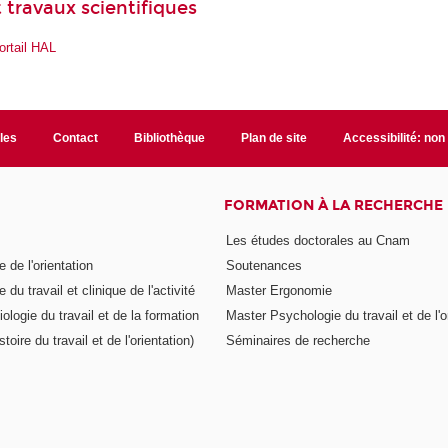
 travaux scientifiques
ortail HAL
ales
Contact
Bibliothèque
Plan de site
Accessibilité: no
FORMATION À LA RECHERCHE
Les études doctorales au Cnam
 de l'orientation
Soutenances
 du travail et clinique de l'activité
Master Ergonomie
logie du travail et de la formation
Master Psychologie du travail et de l'o
toire du travail et de l'orientation)
Séminaires de recherche