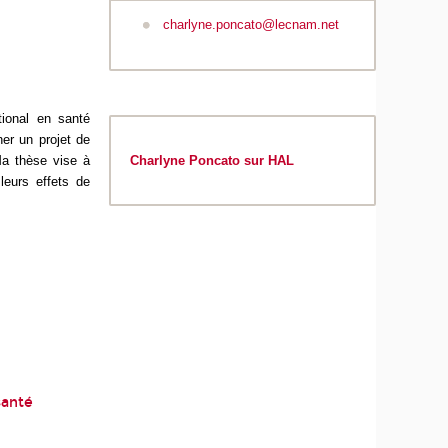
charlyne.poncato@lecnam.net
tional en santé
ner un projet de
Charlyne Poncato sur HAL
Ma thèse vise à
leurs effets de
santé