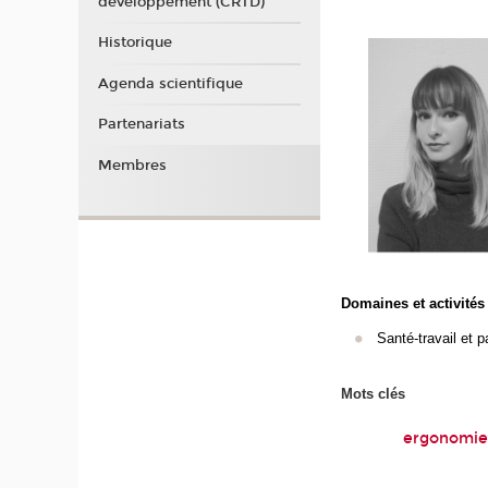
développement (CRTD)
Historique
Agenda scientifique
Partenariats
Membres
Domaines et activités
Santé-travail et 
Mots clés
ergonomie •