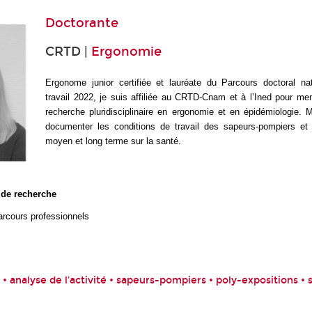
Doctorante
CRTD |
Ergonomie
Ergonome junior certifiée et lauréate du Parcours doctoral na
travail 2022, je suis affiliée au CRTD-Cnam et à l’Ined pour me
recherche pluridisciplinaire en ergonomie et en épidémiologie. 
documenter
les conditions de travail des sapeurs-pompiers et 
moyen et long terme sur la santé.
 de recherche
parcours professionnels
 analyse de l’activité • sapeurs-pompiers • poly-expositions • 