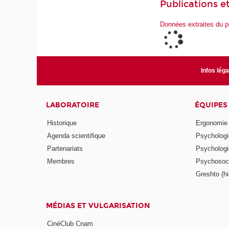
Publications et
Données extraites du p
Infos lég
LABORATOIRE
ÉQUIPES
Historique
Ergonomie
Agenda scientifique
Psychologie
Partenariats
Psychologie
Membres
Psychosocio
Greshto (his
MÉDIAS ET VULGARISATION
CinéClub Cnam