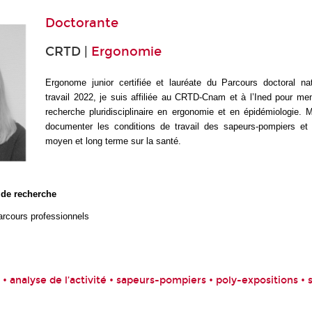
Doctorante
CRTD |
Ergonomie
Ergonome junior certifiée et lauréate du Parcours doctoral na
travail 2022, je suis affiliée au CRTD-Cnam et à l’Ined pour me
recherche pluridisciplinaire en ergonomie et en épidémiologie. 
documenter
les conditions de travail des sapeurs-pompiers et 
moyen et long terme sur la santé.
 de recherche
parcours professionnels
 analyse de l’activité • sapeurs-pompiers • poly-expositions • 