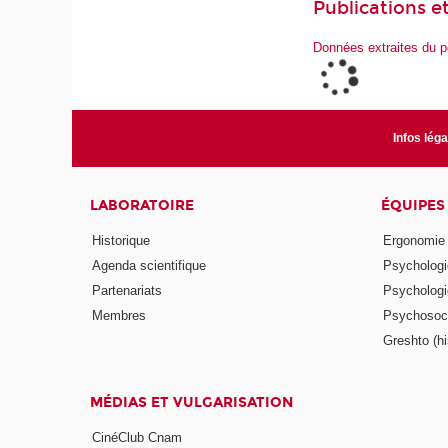
Publications et
Données extraites du p
Infos lég
LABORATOIRE
ÉQUIPES
Historique
Ergonomie
Agenda scientifique
Psychologie
Partenariats
Psychologie
Membres
Psychosocio
Greshto (his
MÉDIAS ET VULGARISATION
CinéClub Cnam