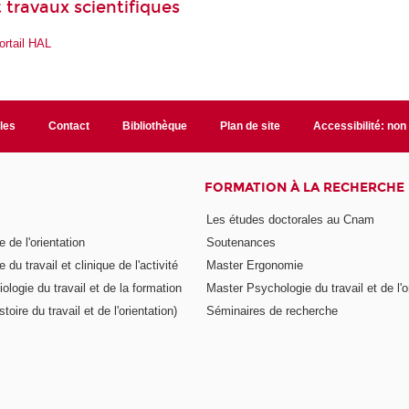
 travaux scientifiques
ortail HAL
ales
Contact
Bibliothèque
Plan de site
Accessibilité: no
FORMATION À LA RECHERCHE
Les études doctorales au Cnam
 de l'orientation
Soutenances
 du travail et clinique de l'activité
Master Ergonomie
logie du travail et de la formation
Master Psychologie du travail et de l'o
toire du travail et de l'orientation)
Séminaires de recherche