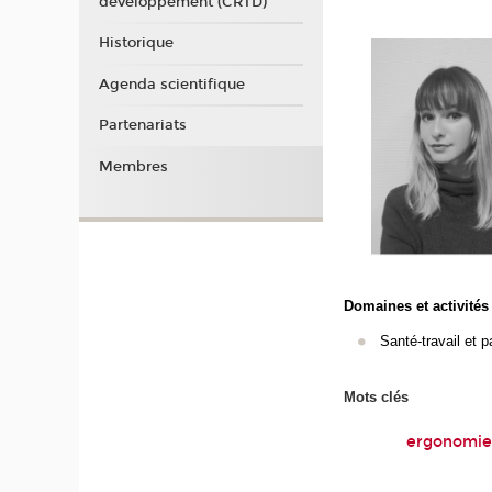
développement (CRTD)
Historique
Agenda scientifique
Partenariats
Membres
Domaines et activités
Santé-travail et 
Mots clés
ergonomie •