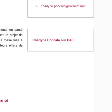
charlyne.poncato@lecnam.net
tional en santé
ner un projet de
Charlyne Poncato sur HAL
Ma thèse vise à
leurs effets de
santé