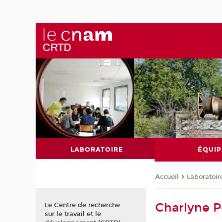
LABORATOIRE
ÉQUIP
Laboratoir
Accueil
Charlyne 
Le Centre de recherche
sur le travail et le