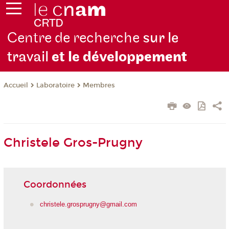
Centre de recherche
sur le
travail
et le dévelop
pement
Laboratoire
Membres
Accueil
Christele Gros-Prugny
Coordonnées
christele.grosprugny@gmail.com