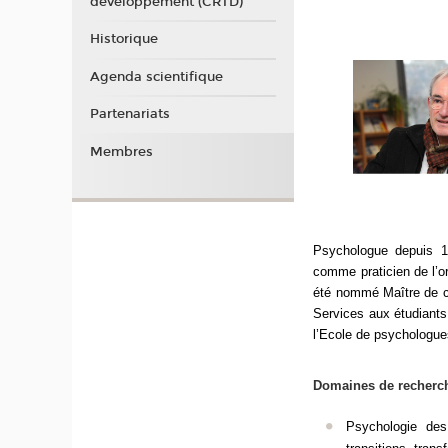
développement (CRTD)
Historique
Agenda scientifique
Partenariats
Membres
Psychologue depuis 19
comme praticien de l’or
été nommé Maître de con
Services aux
étudiants
l’Ecole de psychologues
Domaines de recherc
Psychologie des