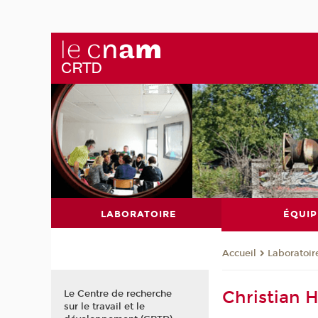
LABORATOIRE
ÉQUIP
Laboratoir
Accueil
Christian 
Le Centre de recherche
sur le travail et le