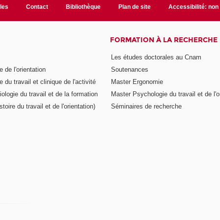
ales
Contact
Bibliothèque
Plan de site
Accessibilité: no
FORMATION À LA RECHERCHE
Les études doctorales au Cnam
 de l'orientation
Soutenances
 du travail et clinique de l'activité
Master Ergonomie
logie du travail et de la formation
Master Psychologie du travail et de l'o
toire du travail et de l'orientation)
Séminaires de recherche