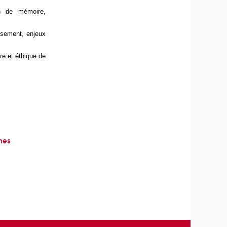
on de mémoire,
lissement, enjeux
re et éthique de
nes