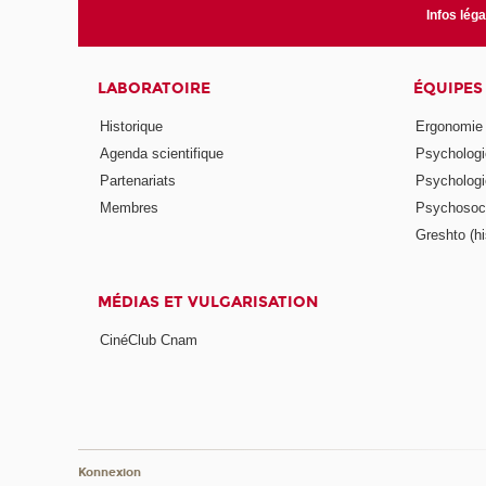
Infos lég
LABORATOIRE
ÉQUIPES
Historique
Ergonomie
Agenda scientifique
Psychologie
Partenariats
Psychologie
Membres
Psychosocio
Greshto (his
MÉDIAS ET VULGARISATION
CinéClub Cnam
Konnexion