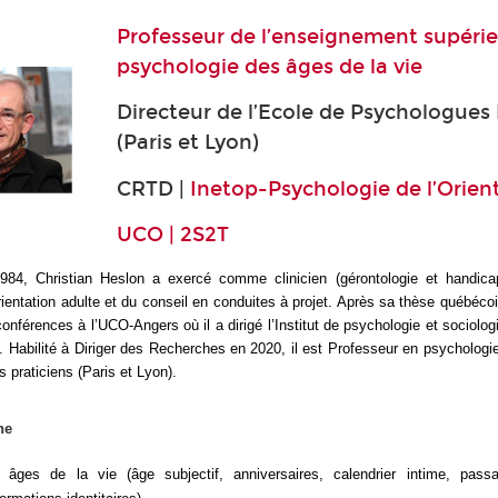
Professeur de l’enseignement supérie
psychologie des âges de la vie
Directeur de l’Ecole de Psychologues 
(Paris et Lyon)
CRTD |
Inetop-Psychologie de l’Orien
UCO | 2S2T
84, Christian Heslon a exercé comme clinicien (gérontologie et handica
ientation adulte et du conseil en conduites à projet. Après sa thèse québécoi
férences à l’UCO-Angers où il a dirigé l’Institut de psychologie et sociologi
. Habilité à Diriger des Recherches en 2020, il est Professeur en psychologie
 praticiens (Paris et Lyon).
he
 âges de la vie (âge subjectif, anniversaires, calendrier intime, pass