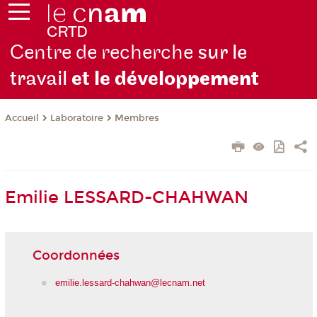
Centre de recherche
sur le
travail
et le dévelop
pement
Laboratoire
Membres
Accueil
Emilie LESSARD-CHAHWAN
Coordonnées
emilie.lessard-chahwan@lecnam.net