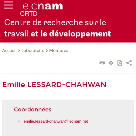
Centre de recherche
sur le
travail
et le dévelop
pement
Laboratoire
Membres
Accueil
Emilie LESSARD-CHAHWAN
Coordonnées
emilie.lessard-chahwan@lecnam.net