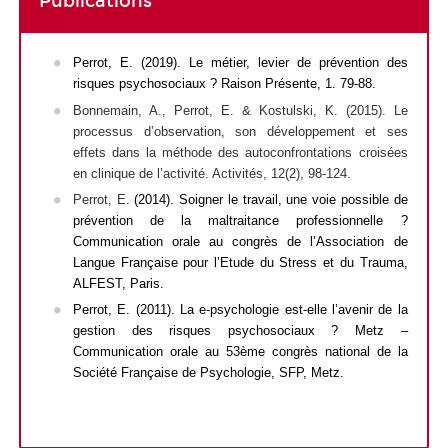
Publications
Perrot, E. (2019). Le métier, levier de prévention des
risques psychosociaux ?
Raison Présente
, 1. 79-88.
Bonnemain, A., Perrot, E. & Kostulski, K. (2015). Le
processus d’observation, son développement et ses
effets dans la méthode des autoconfrontations croisées
en clinique de l’activité.
Activités
, 12(2), 98-124.
Perrot, E
. (2014).
Soigner le travail, une voie possible de
prévention de la maltraitance professionnelle
?
Communication orale au congrès de l’Association de
Langue Française pour l’Etude du Stress et du Trauma,
ALFEST, Paris.
Perrot, E. (2011).
La e-psychologie est-elle l’avenir de la
gestion des risques psychosociaux ?
Metz –
Communication orale au 53ème congrès
national de la
Société Française de Psychologie, SFP, Metz.