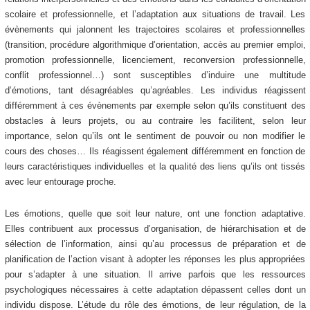
scolaire et professionnelle, et l’adaptation aux situations de travail. Les
évènements qui jalonnent les trajectoires scolaires et professionnelles
(transition, procédure algorithmique d’orientation, accès au premier emploi,
promotion professionnelle, licenciement, reconversion professionnelle,
conflit professionnel…) sont susceptibles d’induire une multitude
d’émotions, tant désagréables qu’agréables. Les individus réagissent
différemment à ces évènements par exemple selon qu’ils constituent des
obstacles à leurs projets, ou au contraire les facilitent, selon leur
importance, selon qu’ils ont le sentiment de pouvoir ou non modifier le
cours des choses… Ils réagissent également différemment en fonction de
leurs caractéristiques individuelles et la qualité des liens qu’ils ont tissés
avec leur entourage proche.
Les émotions, quelle que soit leur nature, ont une fonction adaptative.
Elles contribuent aux processus d’organisation, de hiérarchisation et de
sélection de l’information, ainsi qu’au processus de préparation et de
planification de l’action visant à adopter les réponses les plus appropriées
pour s’adapter à une situation. Il arrive parfois que les ressources
psychologiques nécessaires à cette adaptation dépassent celles dont un
individu dispose. L’étude du rôle des émotions, de leur régulation, de la