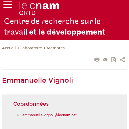
Centre de recherche
sur le
travail
et le dévelop
pement
Laboratoire
Membres
Accueil
Emmanuelle Vignoli
Coordonnées
emmanuelle.vignoli@lecnam.net