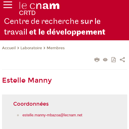
Centre de recherche
sur le
travail
et le dévelop
pement
Laboratoire
Membres
Accueil
Estelle Manny
Coordonnées
estelle.manny-mbazoa@lecnam.net