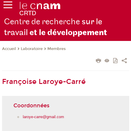
Centre de recherche
sur le
travail
et le dévelop
pement
Laboratoire
Membres
Accueil
Françoise Laroye-Carré
Coordonnées
laroye-carre@gmail.com