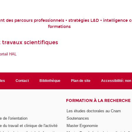
 des parcours professionnels • stratégies L&D
• intelligence c
formations
 travaux scientifiques
ortail HAL
ales
Contact
Bibliothèque
Plan de site
Accessibilité: no
FORMATION À LA RECHERCHE
Les études doctorales au Cnam
 de l'orientation
Soutenances
 du travail et clinique de l'activité
Master Ergonomie