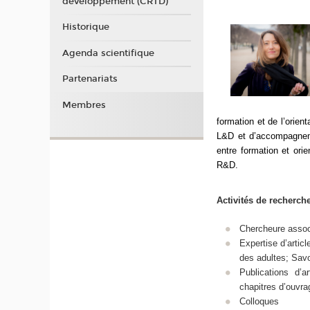
développement (CRTD)
Historique
Agenda scientifique
Partenariats
Membres
formation et de l’orient
L&D et d’accompagneme
entre formation et ori
R&D.
Activités de recherch
Chercheure asso
Expertise d’articl
des adultes; Savo
Publications d’a
chapitres d’ouvr
Colloques