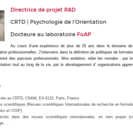
Directrice de projet R&D
CRTD | Psychologie de l'Orientation
Docteure au laboratoire
FoAP
Au cours d’une expérience de plus de 25 ans dans le domaine de l
ation professionnelles. J’interviens dans la définition de politiques de formati
nt des parcours professionnels. Mon ambition, relier les mondes : par l
entation tout au long de la vie, par le développement d’ organisations appre
e
ciée au CRTD, CNAM, EA 4132, Paris, France.
es scientifiques (Revues scientifiques Internationales de recherche en formatio
irs et l’OSP).
rticles dans des revues scientifiques internationales, en nom propre (c
age, …