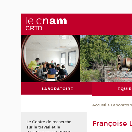
LABORATOIRE
ÉQUIP
Laboratoir
Accueil
Françoise 
Le Centre de recherche
sur le travail et le