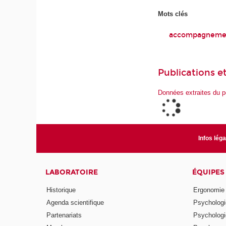
Mots clés
accompagnement
Publications et
Données extraites du p
Infos lég
LABORATOIRE
ÉQUIPES
Historique
Ergonomie
Agenda scientifique
Psychologie
Partenariats
Psychologie