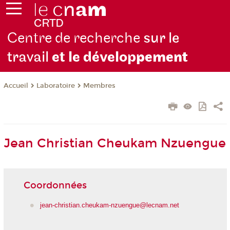
Centre de recherche
sur le
travail
et le dévelop
pement
Laboratoire
Membres
Accueil
Jean Christian Cheukam Nzuengue
Coordonnées
jean-christian.cheukam-nzuengue@lecnam.net