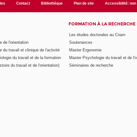
ales
Contact
Bibliothèque
Plan de site
Accessibilité: no
FORMATION À LA RECHERCHE
Les études doctorales au Cnam
 de l'orientation
Soutenances
 du travail et clinique de l'activité
Master Ergonomie
logie du travail et de la formation
Master Psychologie du travail et de l'o
toire du travail et de l'orientation)
Séminaires de recherche