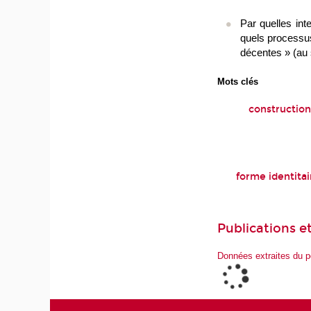
Par quelles int
quels processus
décentes » (au 
Mots clés
construction 
forme identitai
Publications et
Données extraites du p