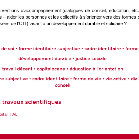
erventions d’accompagnement (dialogues de conseil, éducation, etc.
 – aider les personnes et les collectifs à s’orienter vers des formes 
sens de l’OIT) visant à un développement durable et solidaire ?
de soi • forme identitaire subjective • cadre identitaire • forme
développement durable • justice sociale
travail décent • capitalocène • éducation à l'orientation
re subjective • cadre identitaire • forme de vie • vie active • di
conseil
 travaux scientifiques
ortail HAL