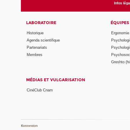
Infos lég
LABORATOIRE
ÉQUIPES
Historique
Ergonomie
Agenda scientifique
Psychologie
Partenariats
Psychologie
Membres
Psychosocio
Greshto (his
MÉDIAS ET VULGARISATION
CinéClub Cnam
Konnexion