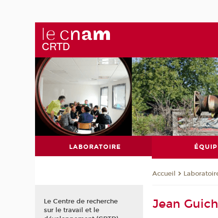
LABORATOIRE
ÉQUIP
Laboratoir
Accueil
Jean Guic
Le Centre de recherche
sur le travail et le