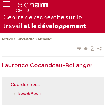
Centre de recherche
sur le
travail
et le dévelop
pement
Laboratoire
Membres
Accueil
Laurence Cocandeau-Bellanger
Coordonnées
lcocande@uco.fr