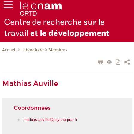
Centre de recherche
sur le
travail
et le dévelop
pement
Laboratoire
Membres
Accueil
Mathias Auville
Coordonnées
mathias.auville@psycho-prat.fr