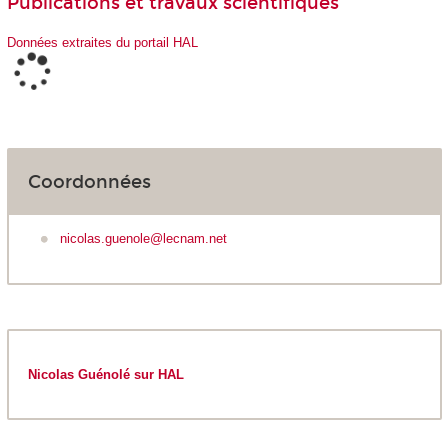
Publications et travaux scientifiques
Données extraites du portail HAL
Coordonnées
nicolas.guenole@lecnam.net
Nicolas Guénolé sur HAL