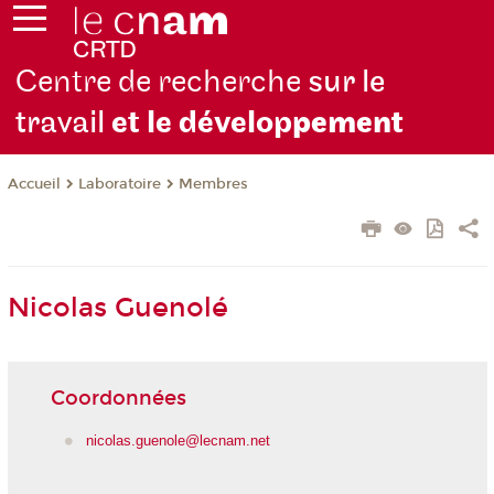
Centre de recherche
sur le
travail
et le dévelop
pement
Laboratoire
Membres
Accueil
Nicolas Guenolé
Coordonnées
nicolas.guenole@lecnam.net