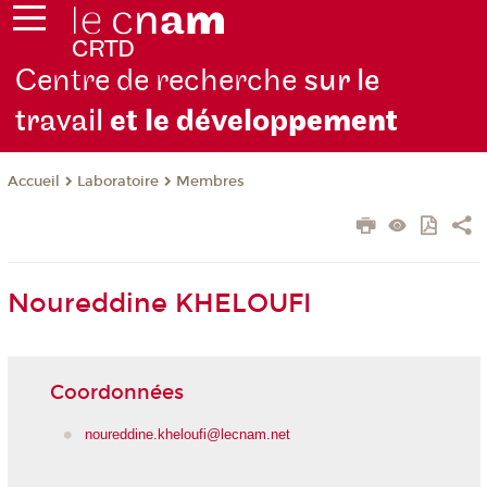
Centre de recherche
sur le
travail
et le dévelop
pement
Laboratoire
Membres
Accueil
Noureddine KHELOUFI
Coordonnées
noureddine.kheloufi@lecnam.net