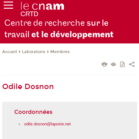
Centre de recherche
sur le
travail
et le dévelop
pement
Laboratoire
Membres
Accueil
Odile Dosnon
Coordonnées
odile.dosnon@laposte.net