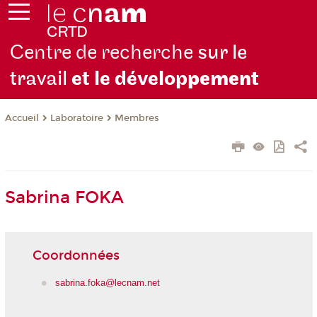
Centre de recherche
sur le
travail
et le dévelop
pement
Laboratoire
Membres
Accueil
Sabrina FOKA
Coordonnées
sabrina.foka@lecnam.net