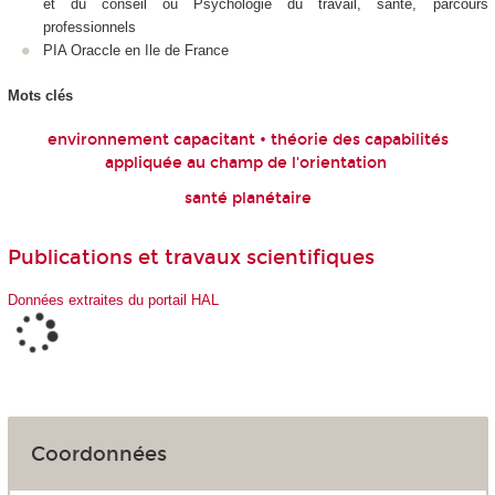
et du conseil ou Psychologie du travail, santé, parcours
professionnels
PIA Oraccle en Ile de France
Mots clés
environnement capacitant • théorie des capabilités
appliquée au champ de l'orientation
santé planétaire
Publications et travaux scientifiques
Données extraites du portail HAL
Coordonnées