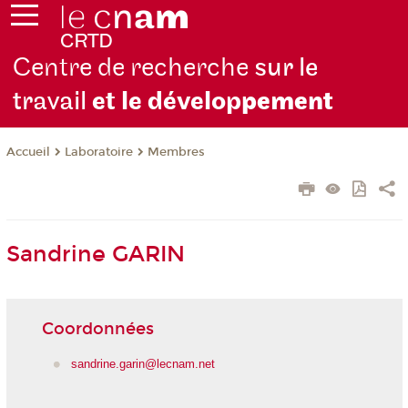
Centre de recherche
sur le
travail
et le dévelop
pement
Laboratoire
Membres
Accueil
Sandrine GARIN
Coordonnées
sandrine.garin@lecnam.net