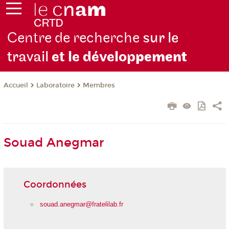
Centre de recherche
sur le
travail
et le dévelop
pement
Laboratoire
Membres
Accueil
Souad Anegmar
Coordonnées
souad.anegmar@fratelilab.fr