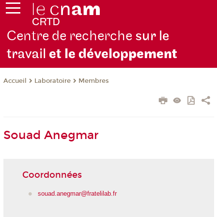
Centre de recherche
sur le
travail
et le dévelop
pement
Laboratoire
Membres
Accueil
Souad Anegmar
Coordonnées
souad.anegmar@fratelilab.fr