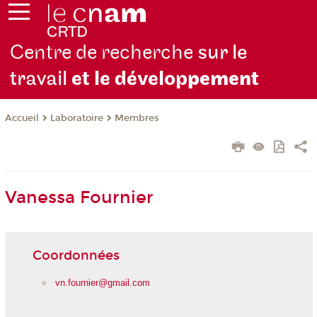
Centre de recherche
sur le
travail
et le dévelop
pement
Laboratoire
Membres
Accueil
Vanessa Fournier
Coordonnées
vn.fournier@gmail.com