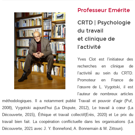
Professeur Emérite
CRTD | Psychologie
du travail
et clinique de
l'activité
Yves Clot est l’initiateur des
recherches en clinique de
l’activité́ au sein du CRTD.
Promoteur en France de
l’œuvre de L. Vygotski, il est
l’auteur de nombreux articles
méthodologiques. Il a notamment publié Travail et pouvoir d’agir (Puf,
2008), Vygotski aujourd’hui (La Dispute, 2012), Le travail à cœur (La
Découverte, 2015), Éthique et travail collectif(Erès, 2020) et Le prix du
travail bien fait. La coopération conflictuelle dans les organisations (La
Découverte, 2021 avec J. Y. Bonnefond, A. Bonnemain & M. Zittoun).