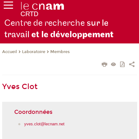
Centre de recherche
sur le
travail
et le dévelop
pement
Laboratoire
Membres
Accueil
Yves Clot
Coordonnées
yves.clot@lecnam.net