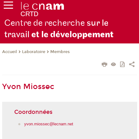
Centre de recherche
sur le
travail
et le dévelop
pement
Laboratoire
Membres
Accueil
Yvon Miossec
Coordonnées
yvon.miossec@lecnam.net