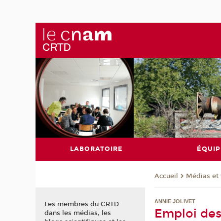
LABORATOIRE
ÉQUIP
Médias et 
Accueil
ANNIE JOLIVET
Les membres du CRTD
Emploi des 
dans les médias, les