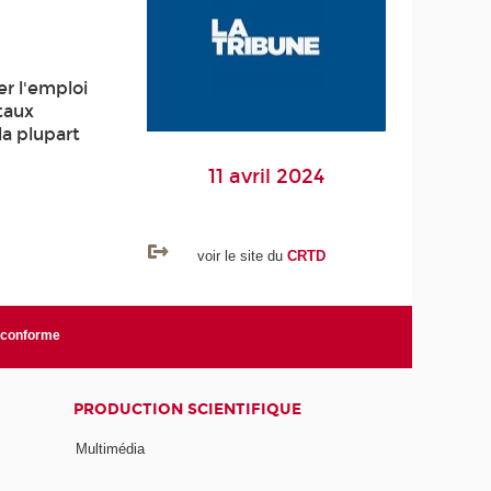
er l'emploi
 taux
la plupart
11 avril 2024
voir le site du
CRTD
n conforme
PRODUCTION SCIENTIFIQUE
Multimédia