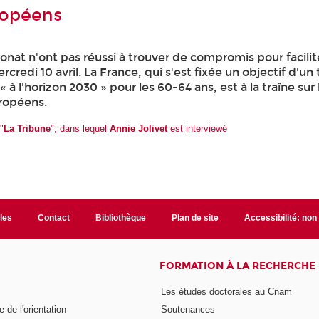
ropéens
onat n'ont pas réussi à trouver de compromis pour facilit
rcredi 10 avril. La France, qui s'est fixée un objectif d'un
 à l'horizon 2030 » pour les 60-64 ans, est à la traîne sur 
uropéens.
 "
La Tribune
", dans lequel
Annie Jolivet
est interviewé
ales
Contact
Bibliothèque
Plan de site
Accessibilité: no
FORMATION À LA RECHERCHE
Les études doctorales au Cnam
 de l'orientation
Soutenances