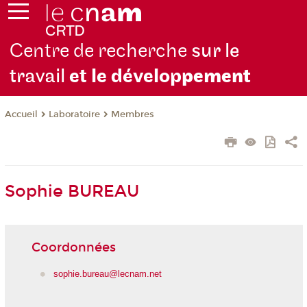
Centre de recherche
sur le
travail
et le dévelop
pement
Laboratoire
Membres
Accueil
Sophie BUREAU
Coordonnées
sophie.bureau@lecnam.net