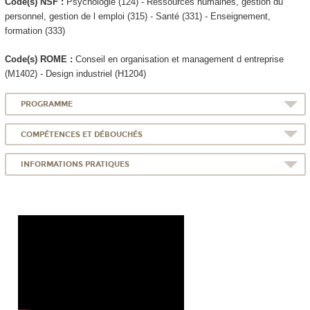
Code(s) NSF :
Psychologie (124) - Ressources humaines, gestion du
personnel, gestion de l emploi (315) - Santé (331) - Enseignement,
formation (333)
Code(s) ROME :
Conseil en organisation et management d entreprise
(M1402) - Design industriel (H1204)
PROGRAMME
COMPÉTENCES ET DÉBOUCHÉS
INFORMATIONS PRATIQUES