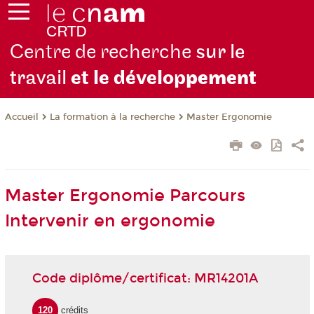
Centre de recherche
sur le
travail
et le dévelop
pement
La formation à la recherche
Master Ergonomie
Accueil
Master Ergonomie Parcours
Intervenir en ergonomie
Code diplôme/certificat: MR14201A
120
crédits