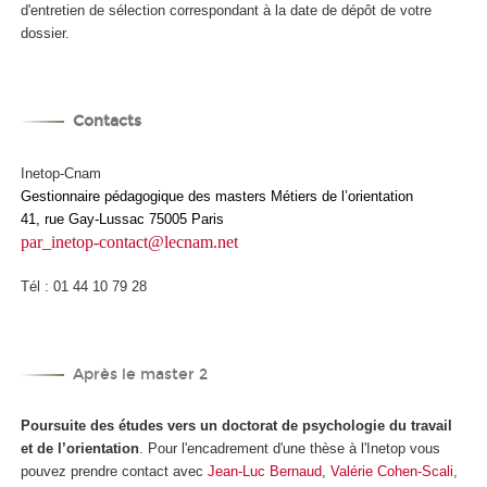
d'entretien de sélection correspondant à la date de dépôt de votre
dossier.
Contacts
Inetop-Cnam
Gestionnaire pédagogique des masters Métiers de l’orientation
41, rue Gay-Lussac 75005 Paris
par_inetop-contact@lecnam.net
Tél : 01 44 10 79 28
Après le master 2
Poursuite des études vers un doctorat de psychologie du travail
et de l’orientation
. Pour l'encadrement d'une thèse à l'Inetop vous
pouvez prendre contact avec
Jean-Luc Bernaud
,
Valérie Cohen-Scali
,