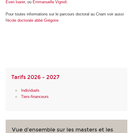
Even loarer
, ou
Emmanuelle Vignoli
.
Pour toutes informations sur le parcours doctoral au Cnam voir aussi
l'
école doctorale abbé Grégoire
Tarifs 2026 - 2027
Individuels
Tiers-financeurs
Vue d'ensemble sur les masters et les