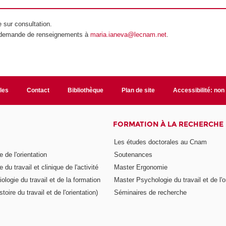
e sur consultation.
e demande de renseignements à
maria.ianeva@lecnam.net
.
ales
Contact
Bibliothèque
Plan de site
Accessibilité: no
FORMATION À LA RECHERCHE
Les études doctorales au Cnam
 de l'orientation
Soutenances
 du travail et clinique de l'activité
Master Ergonomie
logie du travail et de la formation
Master Psychologie du travail et de l'o
toire du travail et de l'orientation)
Séminaires de recherche