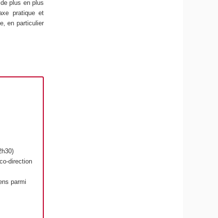
 de plus en plus
’axe pratique et
, en particulier
12h30)
co-direction
sens parmi