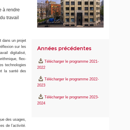
e à rendre
du travail
t dans un projet
éflexion sur les
Années précédentes
ail digitalisé,
orithmique, flex-
Télécharger le programme 2021-
des technologies
2022
 et la santé des
Télécharger le programme 2022-
2023
Télécharger le programme 2023-
2024
ique des usages,
s de l’activité.