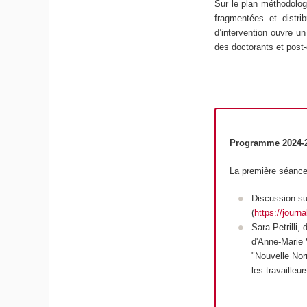
Sur le plan méthodologi
fragmentées et distrib
d’intervention ouvre un
des doctorants et post-
Programme 2024-
La première séance
Discussion su
(
https://journ
Sara Petrilli,
d'Anne-Marie 
"
Nouvelle Nor
les travailleu