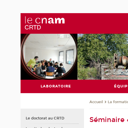
LABORATOIRE
ÉQUIP
La formati
Accueil
Séminaire 
Le doctorat au CRTD