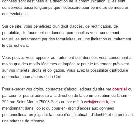
données sont destinées à la direction de la communication. Elles sont
conservées aussi longtemps que nécessaire pour permettre de mesurer
des évolutions.
Sur ce site, vous bénéficiez d'un droit d'accès, de rectification, de
portabilité, d'effacement de données personnelles vous concernant,
recueillies notamment par des formulaires, ou une limitation du traitement
le cas échéant.
Vous pouvez vous opposer au traitement des données vous concernant à
moins que des motifs légitimes et impérieux pour le traitement prévalent
sur vos intérêts, droits et obligation. Vous avez la possibilité d'introduire
une réclamation auprès de la Cnil.
Pour exercer vos droits, contactez d'abord l’éditeur du site par
courriel
ou
par courrier postal adressé à la direction de la communication du Cnam –
292 rue Saint-Martin 75003 Paris ou par mél à
web@cnam.fr
, en
mentionnant dans l’objet du courrier «droit d’accès aux données
personnelles», en joignant la copie d’un justificatif d’identité et en précisant
une adresse de réponse.