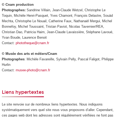
© Cnam production
Photographes:
Sandrine Villain, Jean-Claude Wetzel, Christophe Le
Toquin, Michèle Henri-Pasquet, Yves Chamont, François Delastre, Souäd
Mechta, Christophe Le Nouail, Catherine Faux, Nathanaël Mergui, Michel
Bonnefoy, Michel Toussaint, Tristan Paviot, Nicolas Tavernier/REA,
Christian Dao, Patricia Haim, Jean-Claude Lavaissière, Stéphane Lavoué,
Yvan Boude, Laurence Benoit
Contact:
phototheque@cnam.fr
© Musée des arts et métiers/Cnam
Photographes
: Michèle Favareille, Sylvain Pelly, Pascal Faligot, Philippe
Hurlin
Contact:
musee-photo@cnam.fr
Liens hypertextes
Le site renvoie sur de nombreux liens hypertextes. Nous indiquons
systématiquement vers quel site nous vous proposons d’aller. Cependant,
ces pages web dont les adresses sont régulièrement vérifiées ne font pas