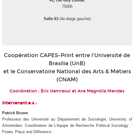
41, rue Guy Lussac
75005
Salle 63
(4e étage gauche)
Coopération CAPES-Print entre l’Université de
Brasilia (UnB)
et le Conservatoire National des Arts & Métiers
(CNAM)
Coordination : Éric Hamraoui et Ana Magnólia Mendes
Intervenant.e.s :
Patrick Brown
Professeur des Université au Département de Sociologie, University of
Amsterdam. Coordinateur de L’équipe de Recherche Political Sociology: ‘
Power, Place and Difference.’