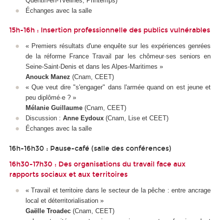
Quentin-en-Yvelines, Printemps)
Échanges avec la salle
15h-16h : Insertion professionnelle des publics vulnérables
« Premiers résultats d'une enquête sur les expériences genrées
de la réforme France Travail par les chômeur·ses seniors en
Seine-Saint-Denis et dans les Alpes-Maritimes »
Anouck Manez
(Cnam, CEET)
« Que veut dire "s'engager" dans l'armée quand on est jeune et
peu diplômé·e ? »
Mélanie Guillaume
(Cnam, CEET)
Discussion :
Anne Eydoux
(Cnam, Lise et CEET)
Échanges avec la salle
16h-16h30 : Pause-café (salle des conférences)
16h30-17h30 : Des organisations du travail face aux
rapports sociaux et aux territoires
« Travail et territoire dans le secteur de la pêche : entre ancrage
local et déterritorialisation »
Gaëlle Troadec
(Cnam, CEET)