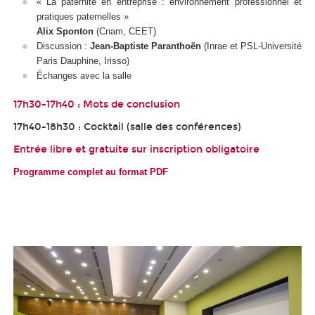
« La paternité en entreprise : environnement professionnel et
pratiques paternelles »
Alix Sponton
(Cnam, CEET)
Discussion :
Jean-Baptiste Paranthoën
(Inrae et PSL-Université
Paris Dauphine, Irisso)
Échanges avec la salle
17h30-17h40 : Mots de conclusion
17h40-18h30 : Cocktail (salle des conférences)
Entrée libre et gratuite sur inscription obligatoire
Programme complet au format PDF