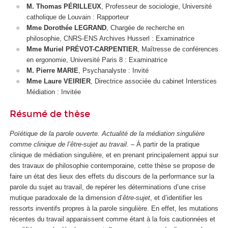
M. Thomas PÉRILLEUX
, Professeur de sociologie, Université
catholique de Louvain : Rapporteur
Mme Dorothée LEGRAND
, Chargée de recherche en
philosophie, CNRS-ENS Archives Husserl : Examinatrice
Mme Muriel PRÉVOT-CARPENTIER
, Maîtresse de conférences
en ergonomie, Université Paris 8 : Examinatrice
M. Pierre MARIE
, Psychanalyste : Invité
Mme Laure VEIRIER
, Directrice associée du cabinet Interstices
Médiation : Invitée
Résumé de thèse
Poïétique de la parole ouverte. Actualité de la médiation singulière
comme clinique de l’être-sujet au travail.
– À partir de la pratique
clinique de médiation singulière, et en prenant principalement appui sur
des travaux de philosophie contemporaine, cette thèse se propose de
faire un état des lieux des effets du discours de la performance sur la
parole du sujet au travail, de repérer les déterminations d’une crise
mutique paradoxale de la dimension d’
être-sujet
, et d’identifier les
ressorts inventifs propres à la parole singulière. En effet, les mutations
récentes du travail apparaissent comme étant à la fois cautionnées et