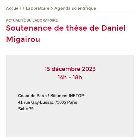
Laboratoire
Agenda scientifique
Accueil
ACTUALITÉ DU LABORATOIRE
Soutenance de thèse de Daniel
Migairou
15 décembre 2023
14h - 18h
Cnam de Paris / B
âtiment INETOP
41 rue Gay-Lussac 75005 Paris
Salle 79