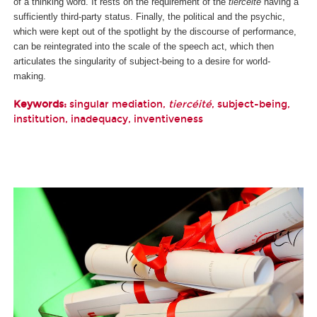
of a thinking word. It rests on the requirement of the
tiercéité
having a
sufficiently third-party status. Finally, the political and the psychic,
which were kept out of the spotlight by the discourse of performance,
can be reintegrated into the scale of the speech act, which then
articulates the singularity of subject-being to a desire for world-
making.
Keywords:
singular mediation,
tiercéité
, subject-being,
institution, inadequacy, inventiveness