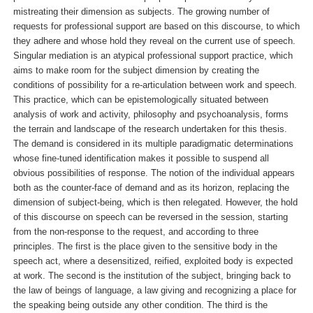
mistreating their dimension as subjects. The growing number of
requests for professional support are based on this discourse, to which
they adhere and whose hold they reveal on the current use of speech.
Singular mediation is an atypical professional support practice, which
aims to make room for the subject dimension by creating the
conditions of possibility for a re-articulation between work and speech.
This practice, which can be epistemologically situated between
analysis of work and activity, philosophy and psychoanalysis, forms
the terrain and landscape of the research undertaken for this thesis.
The demand is considered in its multiple paradigmatic determinations
whose fine-tuned identification makes it possible to suspend all
obvious possibilities of response. The notion of the individual appears
both as the counter-face of demand and as its horizon, replacing the
dimension of subject-being, which is then relegated. However, the hold
of this discourse on speech can be reversed in the session, starting
from the non-response to the request, and according to three
principles. The first is the place given to the sensitive body in the
speech act, where a desensitized, reified, exploited body is expected
at work. The second is the institution of the subject, bringing back to
the law of beings of language, a law giving and recognizing a place for
the speaking being outside any other condition. The third is the