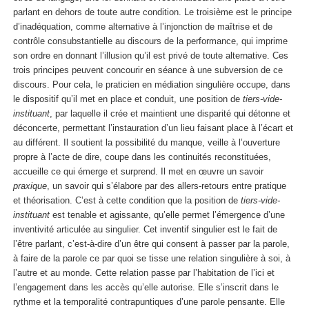
parlant en dehors de toute autre condition. Le troisième est le principe
d’inadéquation, comme alternative à l’injonction de maîtrise et de
contrôle consubstantielle au discours de la performance, qui imprime
son ordre en donnant l’illusion qu’il est privé de toute alternative. Ces
trois principes peuvent concourir en séance à une subversion de ce
discours. Pour cela, le praticien en médiation singulière occupe, dans
le dispositif qu’il met en place et conduit, une position de
tiers-vide-
instituant
, par laquelle il crée et maintient une disparité qui détonne et
déconcerte, permettant l’instauration d’un lieu faisant place à l’écart et
au différent. Il soutient la possibilité du manque, veille à l’ouverture
propre à l’acte de dire, coupe dans les continuités reconstituées,
accueille ce qui émerge et surprend. Il met en œuvre un savoir
praxique
, un savoir qui s’élabore par des allers-retours entre pratique
et théorisation. C’est à cette condition que la position de
tiers-vide-
instituant
est tenable et agissante, qu’elle permet l’émergence d’une
inventivité articulée au singulier. Cet inventif singulier est le fait de
l’être parlant, c’est-à-dire d’un être qui consent à passer par la parole,
à faire de la parole ce par quoi se tisse une relation singulière à soi, à
l’autre et au monde. Cette relation passe par l’habitation de l’ici et
l’engagement dans les accès qu’elle autorise. Elle s’inscrit dans le
rythme et la temporalité contrapuntiques d’une parole pensante. Elle