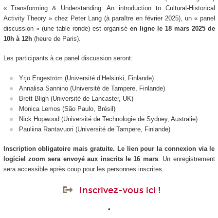
«
Transforming & Understanding: An introduction to Cultural-Historical
Activity Theory
» chez Peter Lang (à paraître en février 2025), un «
panel
discussion
» (une table ronde) est organisé
en ligne le 18 mars 2025 de
10h à 12h
(heure de Paris).
Les participants à ce panel discussion seront:
Yrjö Engeström (Université d’Helsinki, Finlande)
Annalisa Sannino (Université de Tampere, Finlande)
Brett Bligh (Université de Lancaster, UK)
Monica Lemos (São Paulo, Brésil)
Nick Hopwood (Université de Technologie de Sydney, Australie)
Pauliina Rantavuori (Université de Tampere, Finlande)
Inscription obligatoire mais gratuite. Le lien pour la connexion via le
logiciel zoom sera envoyé aux inscrits le 16 mars
. Un enregistrement
sera accessible après coup pour les personnes inscrites.
Inscrivez-vous ici !
•