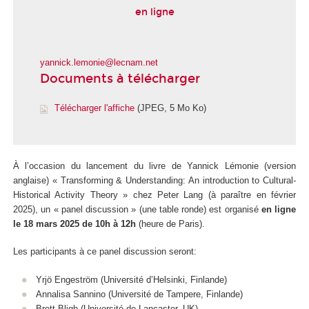
en ligne
yannick.lemonie@lecnam.net
Documents à télécharger
Télécharger l'affiche
(JPEG, 5 Mo Ko)
À l’occasion du lancement du livre de Yannick Lémonie (version
anglaise) «
Transforming & Understanding: An introduction to Cultural-
Historical Activity Theory
» chez Peter Lang (à paraître en février
2025), un «
panel discussion
» (une table ronde) est organisé
en ligne
le 18 mars 2025 de 10h à 12h
(heure de Paris).
Les participants à ce panel discussion seront:
Yrjö Engeström (Université d’Helsinki, Finlande)
Annalisa Sannino (Université de Tampere, Finlande)
Brett Bligh (Université de Lancaster, UK)