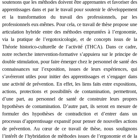
soutenons que les méthodes doivent être apprenantes et favoriser des
apprentissages dans et par le travail pour soutenir le développement
et la transformation du travail des professionnels, par les
professionnels eux-mêmes. Pour cela, ce travail de thèse propose une
articulation hybride entre des méthodes empruntées à l’ergonomie,
via la pratique de l’ergotoxicologie, et de concepts issus de la
Théorie historico-culturelle de l’activité (THCA). Dans ce cadre,
notre recherche intervention-formative s’appuiera sur le principe de
double stimulation, pour faire émerger chez le personnel de santé des
connaissances sur l’exposition, issues de leurs expériences, qui
s’avéreront utiles pour initier des apprentissages et s’engager dans
une activité de prévention. En effet, les liens faits entre expositions,
actions, protections et possibilités de contamination, permettront,
d’une part, au personnel de santé de construire leurs propres
hypothèses de contamination. D’autre part, ils seront en mesure de
formuler des hypothèses de contradiction et d’entrer dans un
processus d’apprentissage expansif pour penser de nouvelles actions
de prévention. Au cœur de ce travail de thèse, nous soulignons
l’intérêt de l’hybridation de méthodes issues de l’ergonomie et de la