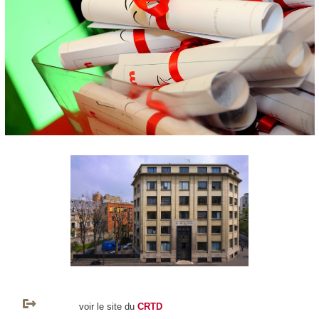
voir le site du
CRTD