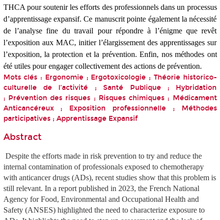
THCA pour soutenir les efforts des professionnels dans un processus
d’apprentissage expansif. Ce manuscrit pointe également la nécessité
de l’analyse fine du travail pour répondre à l’énigme que revêt
l’exposition aux MAC, initier l’élargissement des apprentissages sur
l’exposition, la protection et la prévention. Enfin, nos méthodes ont
été utiles pour engager collectivement des actions de prévention.
Mots clés : Ergonomie ; Ergotoxicologie ; Théorie historico-
culturelle de l’activité ; Santé Publique ; Hybridation
; Prévention des risques ; Risques chimiques ; Médicament
Anticancéreux ; Exposition professionnelle ; Méthodes
participatives ; Apprentissage Expansif
Abstract
Despite the efforts made in risk prevention to try and reduce the
internal contamination of professionals exposed to chemotherapy
with anticancer drugs (ADs), recent studies show that this problem is
still relevant. In a report published in 2023, the French National
Agency for Food, Environmental and Occupational Health and
Safety (ANSES) highlighted the need to characterize exposure to