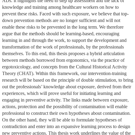
ADs. It highlights the need to step up assessment and the lack of
knowledge and training among healthcare workers on how to
prevent these risks. Faced with such exposure, we believe that top-
down prevention methods are no longer sufficient and will not
enable these risks to be prevented in the long term. We therefore
argue that the methods should be learning-based, encouraging
learning in and through the work, to support the development and
transformation of the work of professionals, by the professionals
themselves. To this end, this thesis proposes a hybrid articulation
between methods borrowed from ergonomics, via the practice of
ergotoxicology, and concepts from the Cultural Historical Activity
Theory (CHAT). Within this framework, our intervention-training
research will be based on the principle of double stimulation, to bring
out the professionals’ knowledge about exposure, derived from their
experiences, which will prove useful for initiating learning and
engaging in preventive activity. The links made between exposure,
actions, protection and the possibility of contamination will enable
professional to construct their own hypotheses about contamination.
On the other hand, they will be able to formulate hypotheses of
contradiction and enter into an expansive learning process to design
new preventive actions. This thesis work underlines the value of the