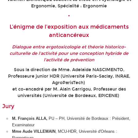
Ergonomie, Spécialité : Ergonomie
•
L'énigme de l'exposition aux médicaments
anticancéreux
Dialogue entre ergotoxicologie et théorie historico-
culturelle de l'activité pour une conception hybride de
l'activité de prévention
Sous la direction de Mme. Adelaide NASCIMENTO,
Professeure junior HDR (Université Paris-Saclay, INRAE,
AgroParisTech)
et co-encadré par M. Alain Garrigou, Professeur des
universités (Université de Bordeaux, EPICENE)
Jury
M. François ALLA,
PU – PH, Université de Bordeaux : Président,
Examinateur
Mme Aude VILLEMAIN
, MCU-HDR, Université d'Orleans :
Rapporteure