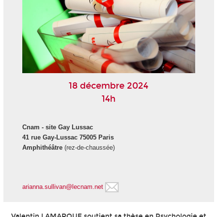
18 décembre 2024
14h
Cnam - site Gay Lussac
41 rue Gay-Lussac 75005 Paris
Amphithéâtre
(rez-de-chaussée)
arianna.sullivan@lecnam.net
Valentin LAMARQUE soutient sa thèse en Psychologie et