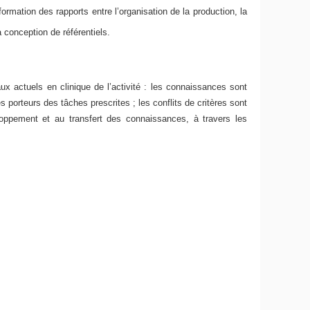
mation des rapports entre l’organisation de la production, la
 conception de référentiels.
x actuels en clinique de l’activité : les connaissances sont
es porteurs des tâches prescrites ; les conflits de critères sont
eloppement et au transfert des connaissances, à travers les