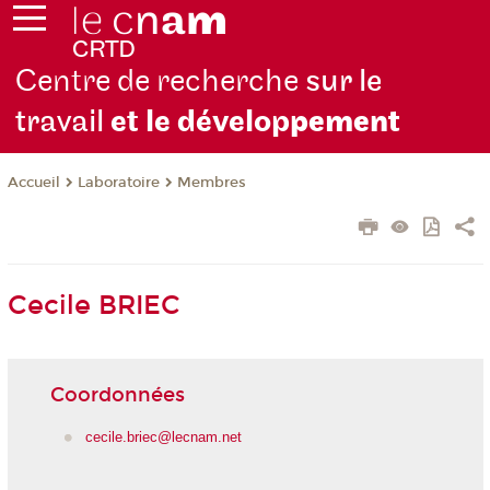
Centre de recherche
sur le
travail
et le dévelop
pement
Laboratoire
Membres
Accueil
Cecile BRIEC
Coordonnées
cecile.briec@lecnam.net