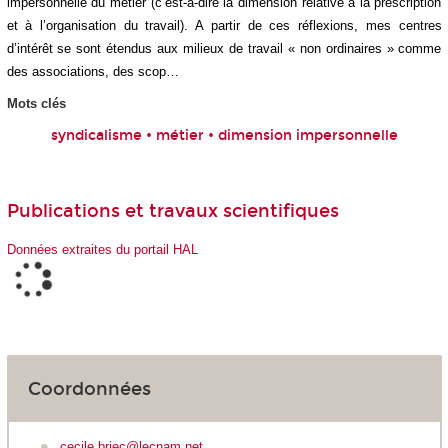
impersonnelle du métier (c’est-à-dire la dimension relative à la prescription
et à l’organisation du travail). A partir de ces réflexions, mes centres
d’intérêt se sont étendus aux milieux de travail « non ordinaires » comme
des associations, des scop…
Mots clés
syndicalisme • métier • dimension impersonnelle
Publications et travaux scientifiques
Données extraites du portail HAL
Coordonnées
cecile.briec@lecnam.net