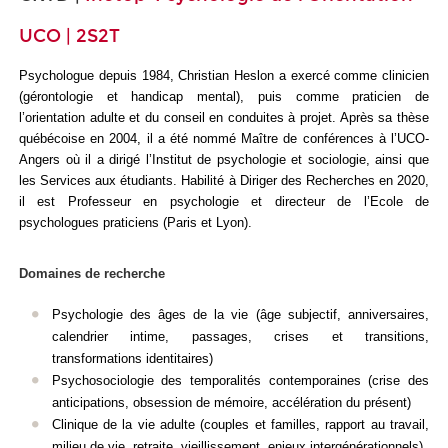
UCO | 2S2T
Psychologue depuis 1984, Christian Heslon a exercé comme clinicien
(gérontologie et handicap mental), puis comme praticien de
l’orientation adulte et du conseil en conduites à projet. Après sa thèse
québécoise en 2004, il a été nommé Maître de conférences à l’UCO-
Angers où il a dirigé l’Institut de psychologie et sociologie, ainsi que
les Services aux
étudiants. Habilité à Diriger des Recherches en 2020,
il est Professeur en psychologie et directeur de l’Ecole de
psychologues praticiens (Paris et Lyon).
Domaines de recherche
Psychologie des âges de la vie (âge subjectif, anniversaires,
calendrier intime, passages, crises et transitions,
transformations identitaires)
Psychosociologie des temporalités contemporaines (crise des
anticipations, obsession de mémoire, accélération du présent)
Clinique de la vie adulte (couples et familles, rapport au travail,
milieu de vie, retraite, vieillissement, enjeux intergénérationnels)