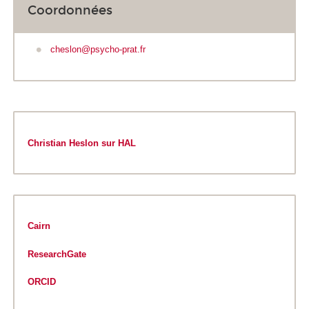
Coordonnées
cheslon@psycho-prat.fr
Christian Heslon sur HAL
Cairn
ResearchGate
ORCID