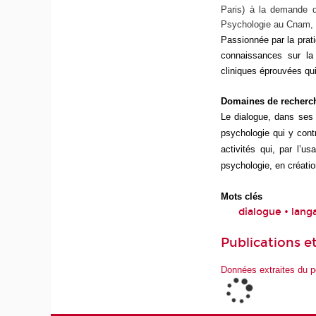
Paris) à la demande de
Psychologie au Cnam, y
Passionnée par la prat
connaissances sur la 
cliniques éprouvées qui
Domaines de recherc
Le dialogue, dans ses 
psychologie qui y contr
activités qui, par l’u
psychologie, en créati
Mots clés
dialogue • langa
Publications et
Données extraites du p