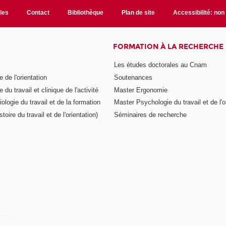
ales
Contact
Bibliothèque
Plan de site
Accessibilité: no
FORMATION À LA RECHERCHE
Les études doctorales au Cnam
 de l'orientation
Soutenances
 du travail et clinique de l'activité
Master Ergonomie
logie du travail et de la formation
Master Psychologie du travail et de l'o
toire du travail et de l'orientation)
Séminaires de recherche