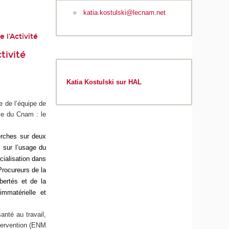
katia.kostulski@lecnam.net
 l'Activité
tivité
Katia Kostulski sur HAL
e de l’équipe de
gie du Cnam : le
herches sur deux
 sur l’usage du
écialisation dans
Procureurs de la
bertés et de la
immatérielle et
anté au travail,
ntervention (ENM