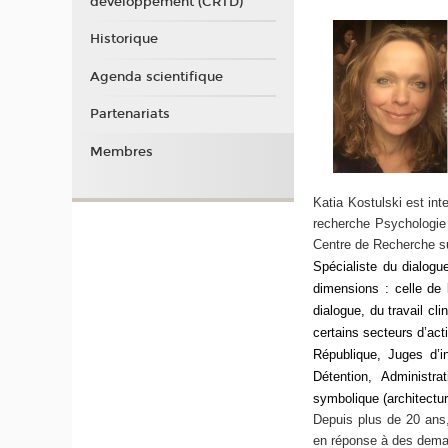
développement (CRTD)
Historique
Agenda scientifique
Partenariats
Membres
Katia Kostulski est in
recherche Psychologie d
Centre de Recherche s
Spécialiste du dialogu
dimensions : celle de 
dialogue, du travail cli
certains secteurs d’act
République, Juges d’i
Détention, Administrat
symbolique (architectur
Depuis plus de 20 ans, 
en réponse à des deman