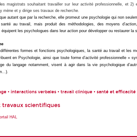
s magistrats souhaitant travailler sur leur activité professionnelle, et 2) 
 mène et y dirige ses travaux de recherche.
ique autant que par la recherche, elle promeut une psychologie qui non seule
santé au travail, mais produit des méthodologies, des moyens d’action
 équipent les psychologues dans leur action pour développer ou restaurer la s
he
différentes formes et fonctions psychologiques, la santé au travail et les 
ibuent en Psychologie, ainsi que toute forme d’activité professionnelle « sy
sage du langage notamment, visent à agir dans la vie psychologique d’autru
on…).
ge • interactions verbales • travail clinique • santé et efficacité 
 travaux scientifiques
ortail HAL