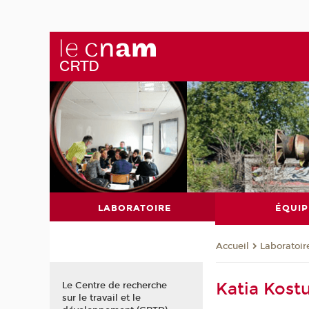
LABORATOIRE
ÉQUIP
Laboratoir
Accueil
Katia Kostu
Le Centre de recherche
sur le travail et le