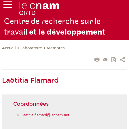
Centre de recherche
sur le
travail
et le dévelop
pement
Laboratoire
Membres
Accueil
Laëtitia Flamard
Coordonnées
laetitia.flamard@lecnam.net