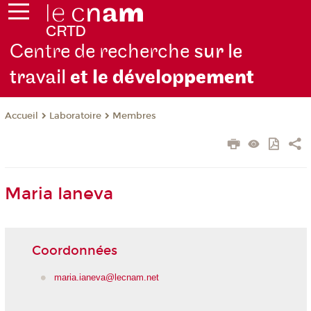
Centre de recherche
sur le
travail
et le dévelop
pement
Laboratoire
Membres
Accueil
Maria Ianeva
Coordonnées
maria.ianeva@lecnam.net