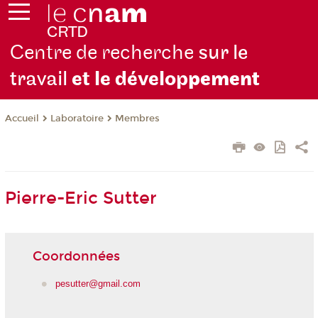
Centre de recherche
sur le
travail
et le dévelop
pement
Laboratoire
Membres
Accueil
Pierre-Eric Sutter
Coordonnées
pesutter@gmail.com