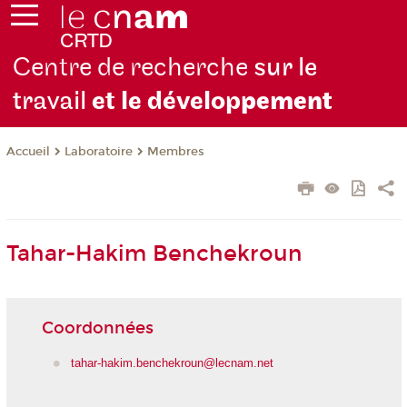
Centre de recherche
sur le
travail
et le dévelop
pement
Laboratoire
Membres
Accueil
Tahar-Hakim Benchekroun
Coordonnées
tahar-hakim.benchekroun@lecnam.net