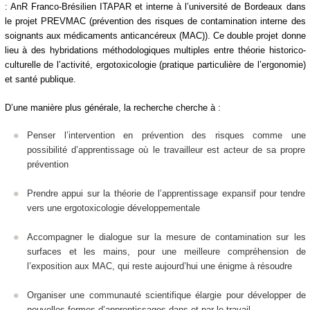
: AnR Franco-Brésilien ITAPAR et interne à l’université de Bordeaux dans
le projet PREVMAC (prévention des risques de contamination interne des
soignants aux médicaments anticancéreux (MAC)). Ce double projet donne
lieu à des hybridations méthodologiques multiples entre théorie historico-
culturelle de l’activité, ergotoxicologie (pratique particulière de l’ergonomie)
et santé publique.
D’une manière plus générale, la recherche cherche à :
Penser l’intervention en prévention des risques comme une
possibilité d’apprentissage où le travailleur est acteur de sa propre
prévention
Prendre appui sur la théorie de l’apprentissage expansif pour tendre
vers une ergotoxicologie développementale
Accompagner le dialogue sur la mesure de contamination sur les
surfaces et les mains, pour une meilleure compréhension de
l’exposition aux MAC, qui reste aujourd’hui une énigme à résoudre
Organiser une communauté scientifique élargie pour développer de
nouvelles formes d’apprentissages dans et par le travail