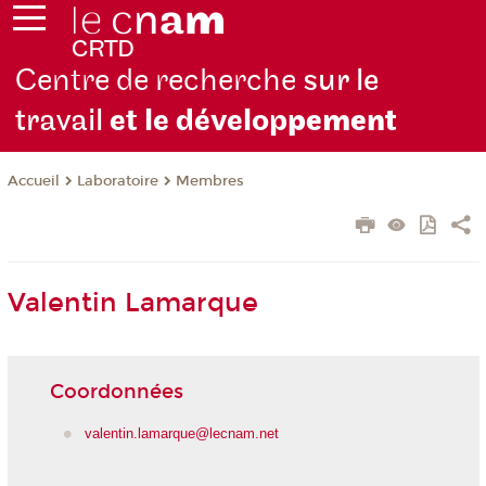
Centre de recherche
sur le
travail
et le dévelop
pement
Laboratoire
Membres
Accueil
Valentin Lamarque
Coordonnées
valentin.lamarque@lecnam.net